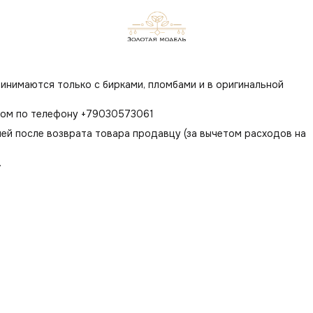
инимаются только с бирками, пломбами и в оригинальной
цом по телефону +79030573061
ей после возврата товара продавцу (за вычетом расходов на
.