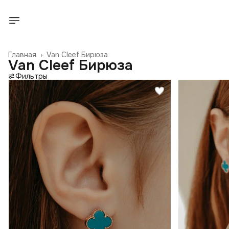
Главная
›
Van Cleef Бирюза
Van Cleef Бирюза
Фильтры