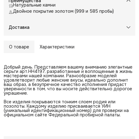
Преимущества
Натуральные камни
Двойное покрытие золотом (999 и 585 пробы)
Доставка
О товаре
Характеристики
Добрый день. Представляем вашему вниманию элегантные
серьги арт.НН4197, разработанные и воплощенные в жизнь
мастерами нашей компании. Разнообразие моделей
удовлетворит любые женские вкусы, идеально дополнит
ваш образ, а безупречное качество исполнения придаст
уверенности в том, что вы носите действительно дорогое
украшение.
Все изделия покрываются тонким слоем родия или
позолоты. Каждому изделию присваивается УИН
(уникальный идентификационный номер) для проверки на
официальном сайте Федеральной пробирной палаты.