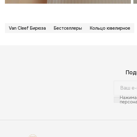
Van Cleef Бирюза
Бестселлеры
Кольцо ювелирное
Под
Нажимая
персона