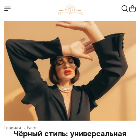
Главная
›
Блог
Чёрный стиль: универсальная